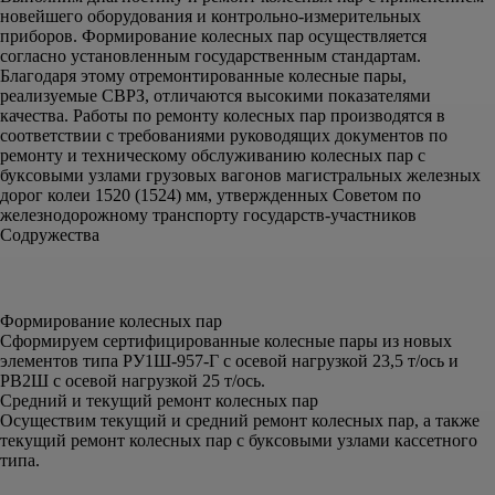
новейшего оборудования и контрольно-измерительных
приборов. Формирование колесных пар осуществляется
согласно установленным государственным стандартам.
Благодаря этому отремонтированные колесные пары,
реализуемые СВРЗ, отличаются высокими показателями
качества. Работы по ремонту колесных пар производятся в
соответствии с требованиями руководящих документов по
ремонту и техническому обслуживанию колесных пар с
буксовыми узлами грузовых вагонов магистральных железных
дорог колеи 1520 (1524) мм, утвержденных Советом по
железнодорожному транспорту государств-участников
Содружества
Формирование колесных пар
Сформируем сертифицированные колесные пары из новых
элементов типа РУ1Ш-957-Г с осевой нагрузкой 23,5 т/ось и
РВ2Ш с осевой нагрузкой 25 т/ось.
Средний и текущий ремонт колесных пар
Осуществим текущий и средний ремонт колесных пар, а также
текущий ремонт колесных пар с буксовыми узлами кассетного
типа.