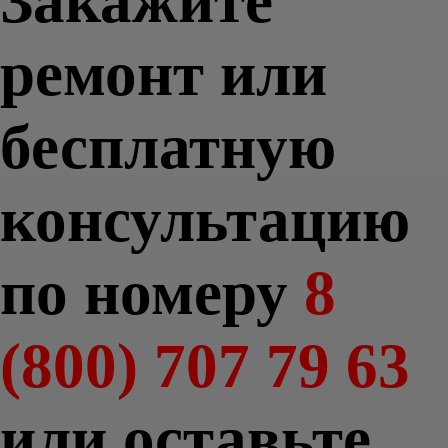
Закажите
ремонт или
бесплатную
консультацию
по номеру
8
(800) 707 79 63
или оставьте