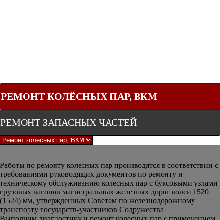
РЕМОНТ КОЛЁСНЫХ ПАР, ВКМ
РЕМОНТ ЗАПАСНЫХ ЧАСТЕЙ
Работы по ремонту колесных пар производятся в соответствии с
требованиями руководящих документов по ремонту и
техническому обслуживанию колесных пар с буксовыми узлами
грузовых вагонов магистральных железных дорог колеи 1520
(1524) мм, утвержденных Советом по железнодорожному
транспорту государств-участников Содружества
Выполним диагностику и ремонт колесных пар с применением