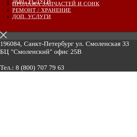
ДОП. УСЛУГИ
ПРОДАЖА ЗАПЧАСТЕЙ И СОНК
РЕМОНТ / ХРАНЕНИЕ
ДОП. УСЛУГИ
196084, Санкт-Петербург ул. Смоленская 33
БЦ "Смоленский" офис 25В
Тел.:
8 (800) 707 79 63